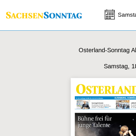
Samst
Osterland-Sonntag A
Samstag, 1