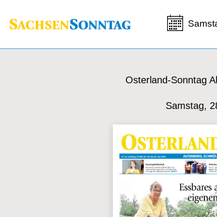
Samst
Osterland-Sonntag A
Samstag, 2