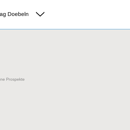
ag Doebeln