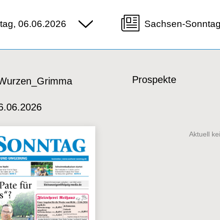
ag, 06.06.2026
Sachsen-Sonnta
Prospekte
 Wurzen_Grimma
6.06.2026