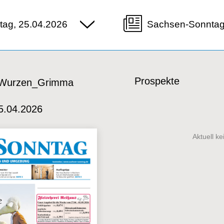
ag, 25.04.2026
Sachsen-Sonnta
Prospekte
 Wurzen_Grimma
5.04.2026