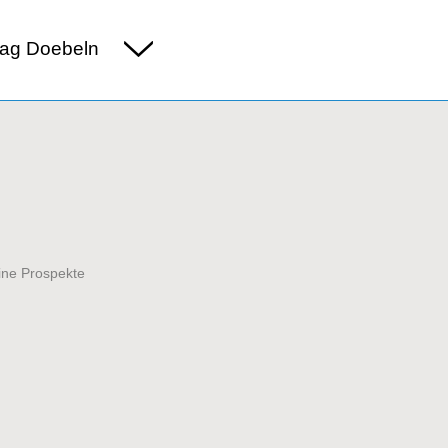
ag Doebeln