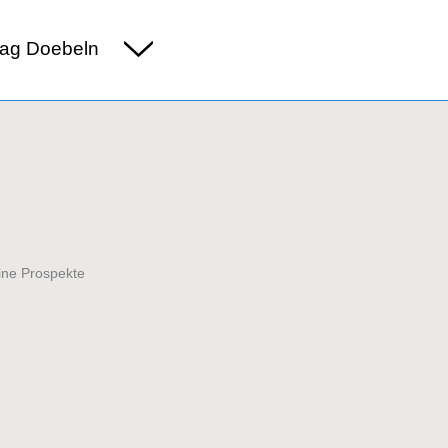
ag Doebeln