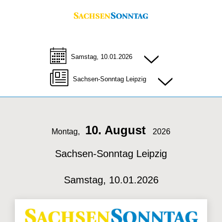
Samstag, 10.01.2026
Sachsen-Sonntag Leipzig
10. August
Montag,
2026
Sachsen-Sonntag Leipzig
Samstag, 10.01.2026