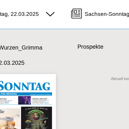
ag, 22.03.2025
Sachsen-Sonnta
Prospekte
 Wurzen_Grimma
2.03.2025