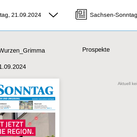
ag, 21.09.2024
Sachsen-Sonnta
Prospekte
 Wurzen_Grimma
1.09.2024