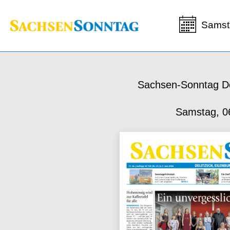
Samst
Sachsen-Sonntag De
Samstag, 0